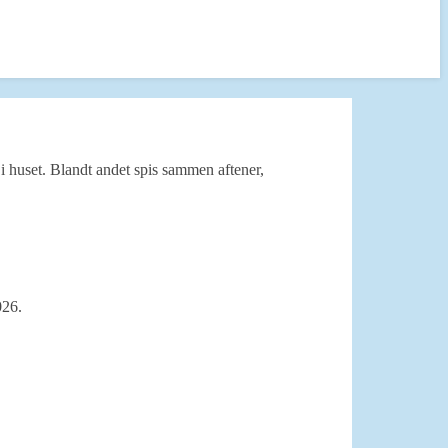
 huset. Blandt andet spis sammen aftener,
026.