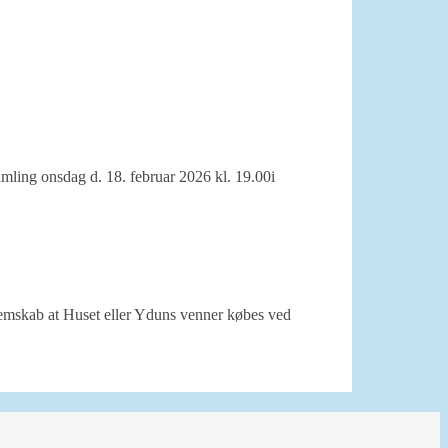
mling onsdag d. 18. februar 2026 kl. 19.00i
emskab at Huset eller Yduns venner købes ved