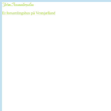
Ydun Forsamlingshus
Et forsamlingshus på Vestsjælland