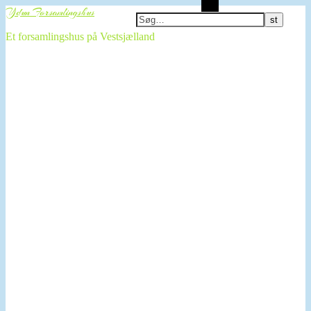
Søg
Ydun Forsamlingshus
Et forsamlingshus på Vestsjælland