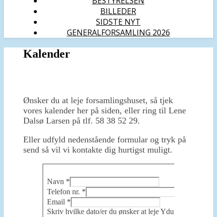
BESTYRELSEN
BILLEDER
SIDSTE NYT
GENERALFORSAMLING 2026
Kalender
Ønsker du at leje forsamlingshuset, så tjek
vores kalender her på siden, eller ring til Lene
Dalsø Larsen på tlf. 58 38 52 29.
Eller udfyld nedenstående formular og tryk på
send så vil vi kontakte dig hurtigst muligt.
Navn
*
Telefon nr.
*
Email
*
Skriv hvilke dato/er du ønsker at leje Ydun