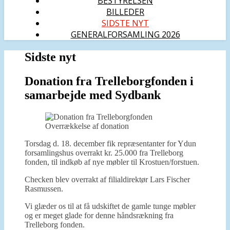
BESTYRELSEN
BILLEDER
SIDSTE NYT
GENERALFORSAMLING 2026
Sidste nyt
Donation fra Trelleborgfonden i
samarbejde med Sydbank
Overrækkelse af donation
Torsdag d. 18. december fik repræsentanter for Ydun
forsamlingshus overrakt kr. 25.000 fra Trelleborg
fonden, til indkøb af nye møbler til Krostuen/forstuen.
Checken blev overrakt af filialdirektør Lars Fischer
Rasmussen.
Vi glæder os til at få udskiftet de gamle tunge møbler
og er meget glade for denne håndsrækning fra
Trelleborg fonden.