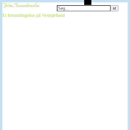
Søg
Ydun Forsamlingshus
Et forsamlingshus på Vestsjælland