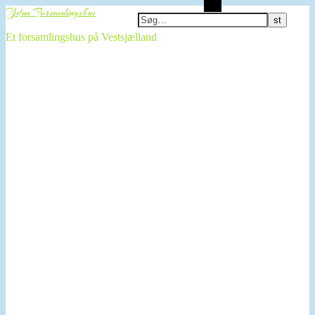
Søg
Ydun Forsamlingshus
Et forsamlingshus på Vestsjælland