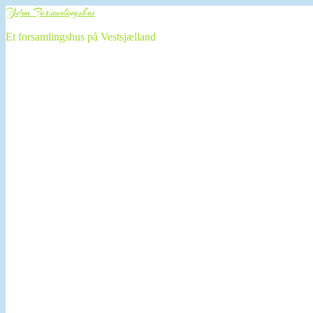
Ydun Forsamlingshus
Et forsamlingshus på Vestsjælland