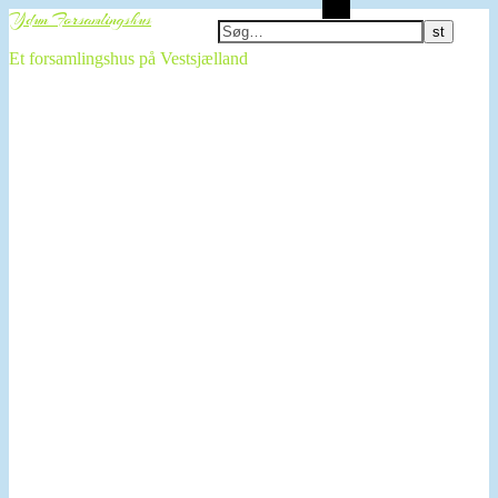
Søg
Ydun Forsamlingshus
Et forsamlingshus på Vestsjælland