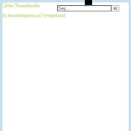
Søg
Ydun Forsamlingshus
Et forsamlingshus på Vestsjælland