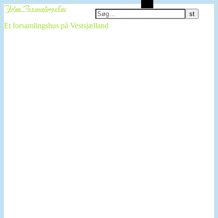
Søg
Ydun Forsamlingshus
Et forsamlingshus på Vestsjælland