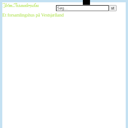
Søg
Ydun Forsamlingshus
Et forsamlingshus på Vestsjælland